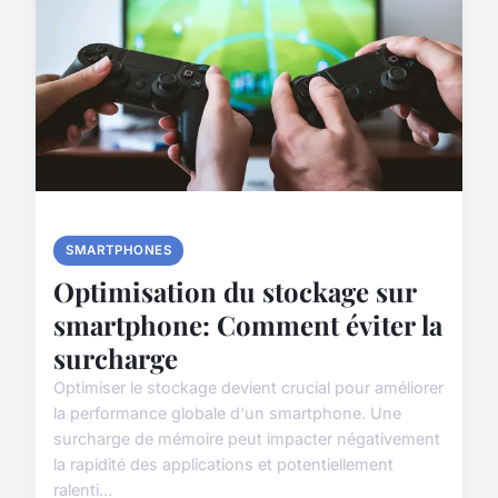
SMARTPHONES
Optimisation du stockage sur
smartphone: Comment éviter la
surcharge
Optimiser le stockage devient crucial pour améliorer
la performance globale d'un smartphone. Une
surcharge de mémoire peut impacter négativement
la rapidité des applications et potentiellement
ralenti...