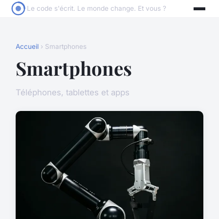
Le code s'écrit. Le monde change. Et vous ?
Accueil
› Smartphones
Smartphones
Téléphones, tablettes et apps