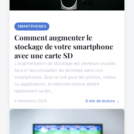
SMARTPHONES
Comment augmenter le
stockage de votre smartphone
avec une carte SD
L'augmentation de stockage est devenue cruciale
face à l'accumulation de données dans nos
smartphones. Que ce soit pour les photos, vidéos
ou applications, la mémoire interne atteint
rapidement sa lim...
9 décembre 2024
6 min de lecture →