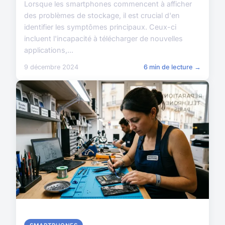
Lorsque les smartphones commencent à afficher
des problèmes de stockage, il est crucial d'en
identifier les symptômes principaux. Ceux-ci
incluent l'incapacité à télécharger de nouvelles
applications,...
9 décembre 2024
6 min de lecture →