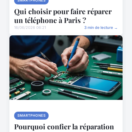
SMARTPHONES
Qui choisir pour faire réparer
un téléphone à Paris ?
16/06/2026 06:21
3 min de lecture →
SMARTPHONES
Pourquoi confier la réparation