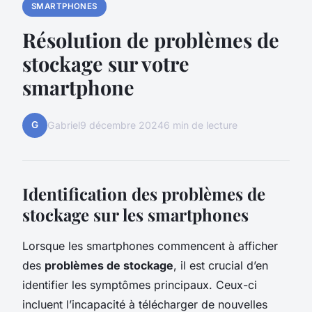
SMARTPHONES
Résolution de problèmes de
stockage sur votre
smartphone
G
Gabriel
9 décembre 2024
6 min de lecture
Identification des problèmes de
stockage sur les smartphones
Lorsque les smartphones commencent à afficher
des
problèmes de stockage
, il est crucial d’en
identifier les symptômes principaux. Ceux-ci
incluent l’incapacité à télécharger de nouvelles