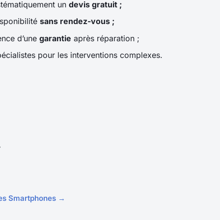
tématiquement un
devis gratuit ;
sponibilité
sans rendez-vous ;
tence d’une
garantie
après réparation ;
pécialistes pour les interventions complexes.
r
cles Smartphones →