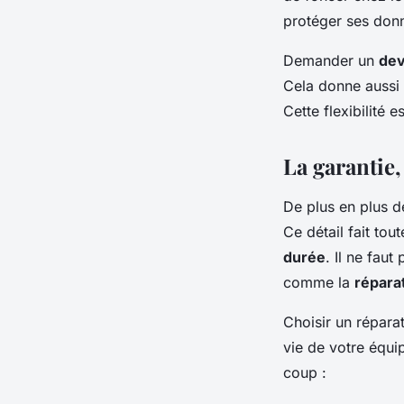
protéger ses donné
Demander un
dev
Cela donne aussi l
Cette flexibilité e
La garantie,
De plus en plus d
Ce détail fait tou
durée
. Il ne fau
comme la
répara
Choisir un réparat
vie de votre équi
coup :