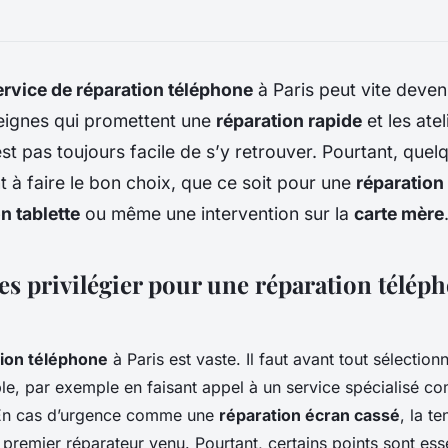
ervice de réparation téléphone
à Paris peut vite deveni
eignes qui promettent une
réparation rapide
et les ate
’est pas toujours facile de s’y retrouver. Pourtant, que
t à faire le bon choix, que ce soit pour une
réparatio
n tablette
ou même une intervention sur la
carte mère
es privilégier pour une réparation télép
tion téléphone
à Paris est vaste. Il faut avant tout sélection
ble, par exemple en faisant appel à un service spécialisé 
En cas d’urgence comme une
réparation écran cassé
, la t
 premier réparateur venu. Pourtant, certains points sont ess