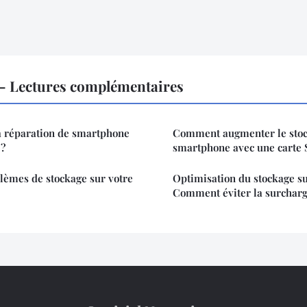
 Lectures complémentaires
a réparation de smartphone
Comment augmenter le stoc
 ?
smartphone avec une carte
lèmes de stockage sur votre
Optimisation du stockage s
Comment éviter la surchar