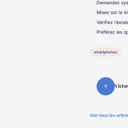
Demandez sys
Misez sur la di
Vérifiez l’exis
Préférez les s
smartphones
Victo
V
Voir tous les arti