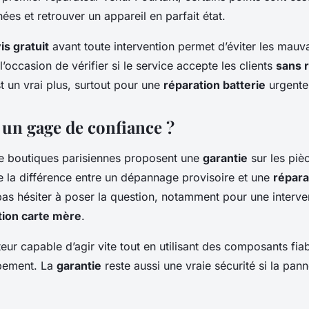
es et retrouver un appareil en parfait état.
is gratuit
avant toute intervention permet d’éviter les mauva
’occasion de vérifier si le service accepte les clients
sans 
st un vrai plus, surtout pour une
réparation batterie
urgente
 un gage de confiance ?
e boutiques parisiennes proposent une
garantie
sur les pi
te la différence entre un dépannage provisoire et une
répara
t pas hésiter à poser la question, notamment pour une interve
tion carte mère
.
eur capable d’agir vite tout en utilisant des composants fia
pement. La
garantie
reste aussi une vraie sécurité si la pan