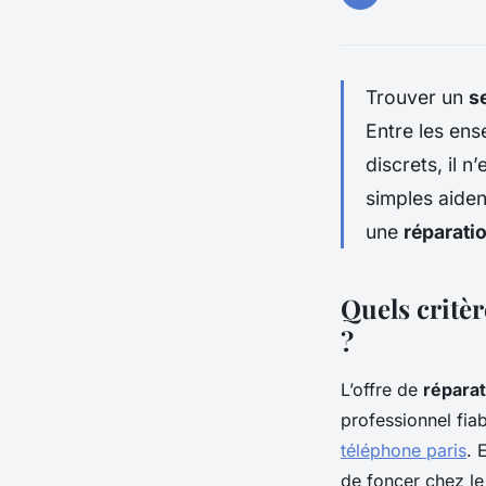
Trouver un
s
Entre les ens
discrets, il n
simples aiden
une
réparatio
Quels critèr
?
L’offre de
répara
professionnel fia
téléphone paris
. 
de foncer chez le