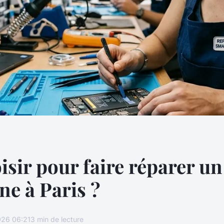
isir pour faire réparer un
ne à Paris ?
026 06:21
3 min de lecture